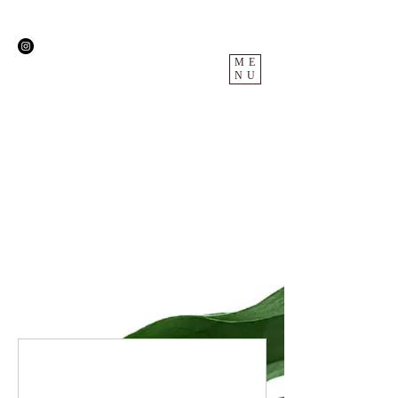
ME
NU